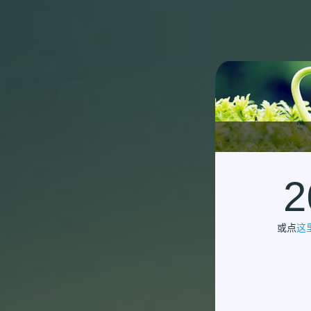
2
或点
这